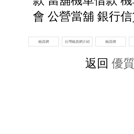
款 當舖機車借款 機
會 公營當舖 銀行信
融資網
台灣融資網介紹
融資網
返回
優