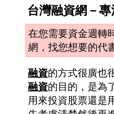
台灣融資網－專
在您需要資金週轉
網，找您想要的代
融資
的方式很廣也
融資
的目的，是為
用來投資股票還是